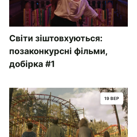
Світи зіштовхуються:
позаконкурсні фільми,
добірка #1
19 ВЕР