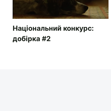
Національний конкурс:
добірка #2
21 ВЕР