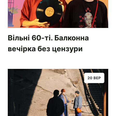
Вільні 60-ті. Балконна
вечірка без цензури
20 ВЕР