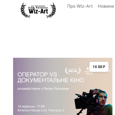
Перейти
Про Wiz-Art
Новини
до
вмісту
16 ВЕР