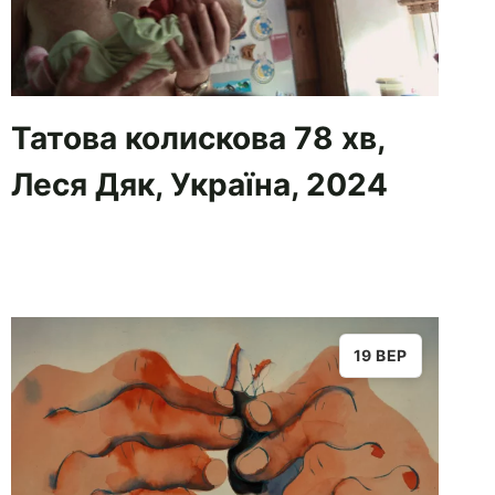
Татова колискова 78 хв,
Леся Дяк, Україна, 2024
19 ВЕР