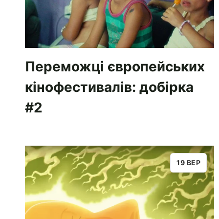
Переможці європейських
кінофестивалів: добірка
#2
19 ВЕР