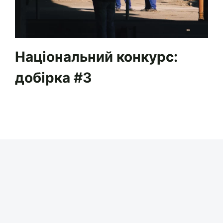
Національний конкурс:
добірка #3
21 ВЕР