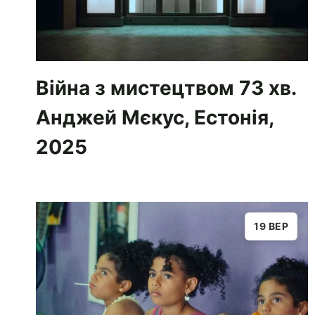
Війна з мистецтвом 73 хв.
Анджей Мєкус, Естонія,
2025
19 ВЕР