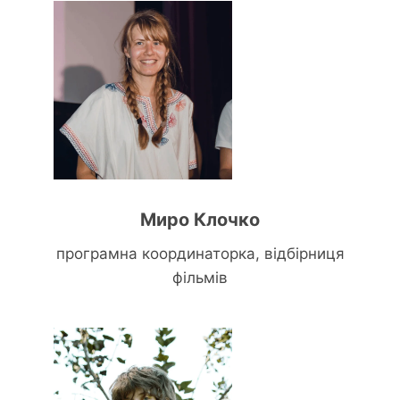
Миро Клочко
програмна координаторка, відбірниця
фільмів