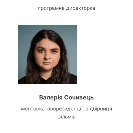
програмна директорка
Валерія Сочивець
менторка кінорезиденції, відбірниця
фільмів