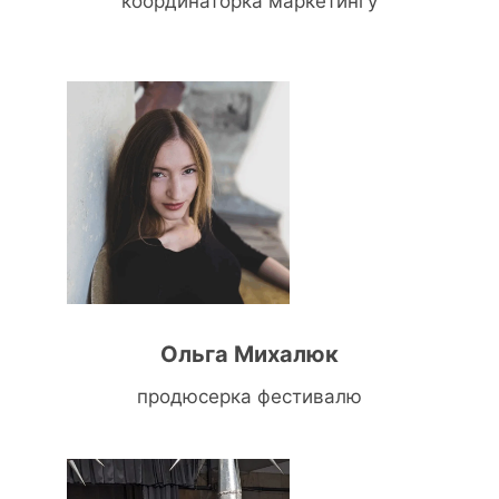
координаторка маркетингу
Ольга Михалюк
продюсерка фестивалю