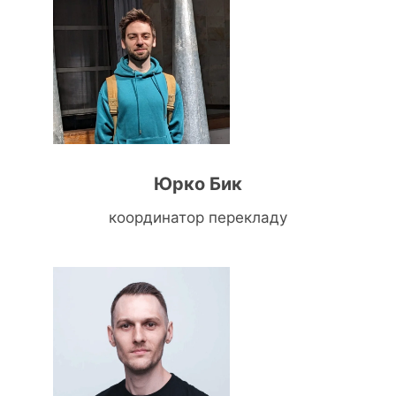
Юрко Бик
координатор перекладу