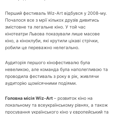
Перший фестиваль Wiz-Art відбувся у 2008-му.
Почалося все з мрії кількох друзів дивитись
змістовне та легальне кіно. У той час
кінотеатри Львова показували лише масове
кіно, а кіноклуби, які крутили цікаві стрічки,
робили це переважно нелегально.
Аудиторія першого кінофестивалю була
невеликою, але команда була наполегливою та
проводила фестиваль з року в рік, живлячи
аудиторію щомісячними подіями.
Головна місія Wiz-Art
– розвиток кіно на
локальному та всеукраїнському рівнях, а також
просування українського кіно у європейський та