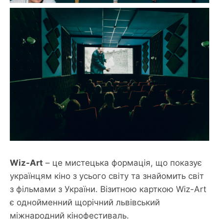
Wiz-Art
– це мистецька формація, що показує
українцям кіно з усього світу та знайомить світ
з фільмами з України. Візитною карткою Wiz-Art
є однойменний щорічний львівський
міжнародний кінофестиваль.