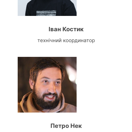
Іван Костик
технічний координатор
Петро Нек