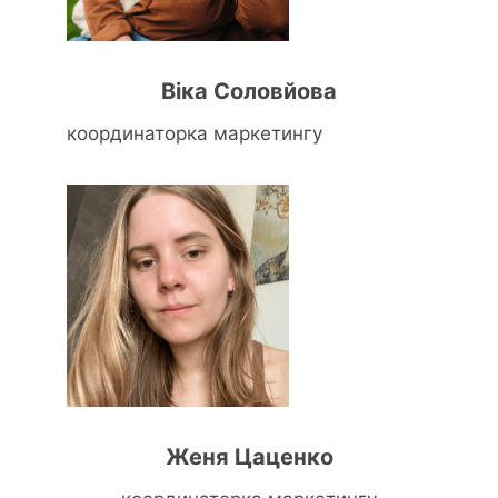
Віка Соловйова
координаторка маркетингу
Женя Цаценко