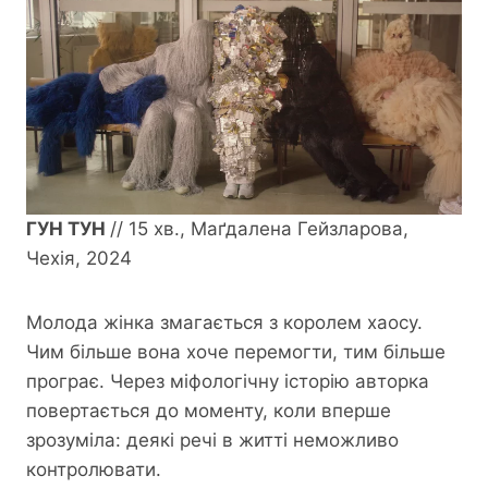
ГУН ТУН
// 15 хв., Маґдалена Гейзларова,
Чехія, 2024
Молода жінка змагається з королем хаосу.
Чим більше вона хоче перемогти, тим більше
програє. Через міфологічну історію авторка
повертається до моменту, коли вперше
зрозуміла: деякі речі в житті неможливо
контролювати.