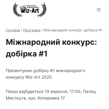
Перейти
до
вмісту
Головна
/
Програма
/
Міжнародний конкурс: добірка #1
Міжнародний конкурс:
добірка #1
Презентуємо добірку #1 міжнародного
конкурсу Wiz-Art 2025.
Показ відбудеться 19 вересня, 17:00, Палац
Мистецтв, вул. Коперника 17