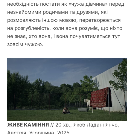
необхідність постати як «чужа дівчина» перед
незнайомими родичами та друзями, які
розмовляють іншою мовою, перетворюється
на розгубленість, коли вона розуміє, що ніхто
не знає, хто вона, і вона почуватиметься тут
зовсім чужою.
ЖИВЕ КАМІННЯ
// 20 хв., Якоб Ладані Янчо,
Австрія, Угорщина, 2025