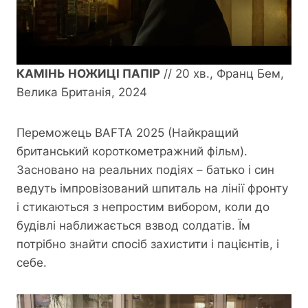
КАМІНЬ НОЖИЦІ ПАПІР
// 20 хв., Франц Бем,
Велика Британія, 2024
Переможець BAFTA 2025 (Найкращий
британський короткометражний фільм).
Засновано на реальних подіях – батько і син
ведуть імпровізований шпиталь на лінії фронту
і стикаються з непростим вибором, коли до
будівлі наближається взвод солдатів. Їм
потрібно знайти спосіб захистити і пацієнтів, і
себе.