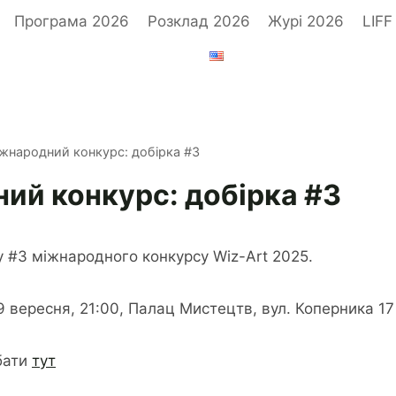
Програма 2026
Розклад 2026
Журі 2026
LIFF
жнародний конкурс: добірка #3
ий конкурс: добірка #3
 #3 міжнародного конкурсу Wiz-Art 2025.
9 вересня, 21:00, Палац Мистецтв, вул. Коперника 17
бати
тут