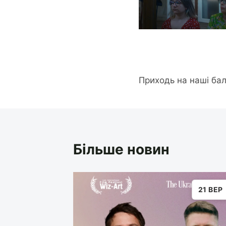
Приходь на наші ба
Більше новин
21 ВЕР
21 ВЕР