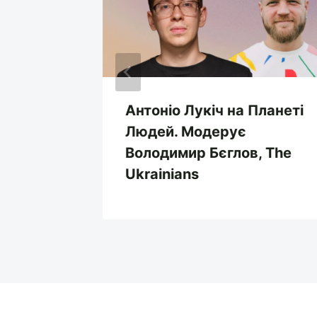
 2025
Антоніо Лукіч на Планеті
Людей. Модерує
Володимир Бєглов, The
Ukrainians