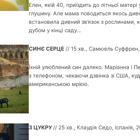
Елен, якій 40, приїздить до літньої матері
глушину. Але мама поводиться якось дивн
встановила дивний зв’язок з рослинами, 
дубом у кінці саду…
СИНЄ СЕРЦЕ
// 15 хв., Самюель Суффрен, 
Їхній улюблений син далеко. Маріанна і Пе
з телефоном, чекаючи дзвінка зі США, куди
американською мрією.
З ЦУКРУ
// 25 хв., Клаудія Седо, Іспанія, 