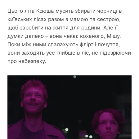
Цього літа Ксюша мусить збирати чорниці в
київських лісах разом з мамою та сестрою,
щоб заробити на життя для родини. Але її
думки далеко – вона чекає коханого, Мішу.
Поки між ними спалахують флірт і почуття,
вони заходять усе глибше в ліс, не підозрюючи
про небезпеку.