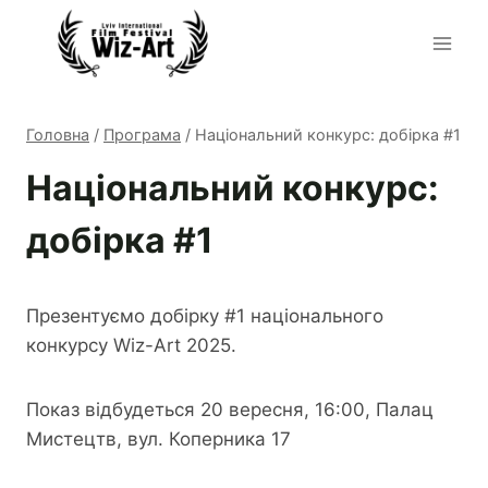
Перейти
до
вмісту
Головна
/
Програма
/
Національний конкурс: добірка #1
Національний конкурс:
добірка #1
Презентуємо добірку #1 національного
конкурсу Wiz-Art 2025.
Показ відбудеться 20 вересня, 16:00, Палац
Мистецтв, вул. Коперника 17