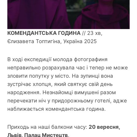
КОМЕНДАНТСЬКА ГОДИНА
// 23 хв,
Єлизавета Топтигіна, Україна 2025
В ході експедиції молода фотографиня
неправильно розрахувала час і тепер не може
зловити попутку у місто. На зупинці вона
зустрічає хлопця, який святкує свій день
народження. Незнайомці вимушені разом
перечекати ніч у придорожньому готелі, адже
наближається комендантська година.
Приходь на наші балкони часу:
20 вересня,
Львів, Палац Мистецтв
.