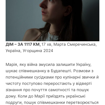
ДІМ – ЗА 1117 КМ,
17 хв,
Марта Смеречинська,
Україна, Угорщина 2024
Марія, яку війна змусила залишити Україну,
шукає співмешканку в Будапешті. Розмови з
потенційними сусідками про кулінарні звички й
чистоту поступово переростають у відверті
зізнання про почуття самотності та пошук
дому. Коли до Марії приїздять українські
подруги, пошук співмешканки перетворюється