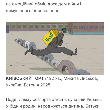
на емоційний обмін досвідом війни і
вимушеного переселення.
КИЇВСЬКИЙ ТОРТ
// 22 хв., Микита Лиськов,
Україна, Естонія 2025
Події фільму розгортаються в сучасній Україні.
У бідній родині народжується дитина. Батьки