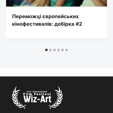
Переможці європейських
кінофестивалів: добірка #2