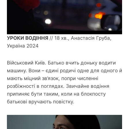
УРОКИ ВОДІННЯ
// 18 хв., Анастасія Груба,
Україна 2024
Військовий Київ. Батько вчить доньку водити
машину. Вони – єдині родичі одне для одного й
мають міцний зв’язок, попри численні
розбіжності в поглядах. Звичайне водіння
припиняє бути таким, коли на блокпосту
батькові вручають повістку.