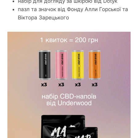
набір для догляду за шкірою від Dotyk
пазл та значок від Фонду Алли Горської та
Віктора Зарецького