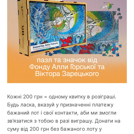
Кожні 200 грн = одному квитку в розіграші.
Будь ласка, вказуй у призначенні платежу
бажаний лот і свої контакти, аби ми змогли
зв’язатися з тобою в разі виграшу. Донати на
суму від 200 грн без бажаного лоту у