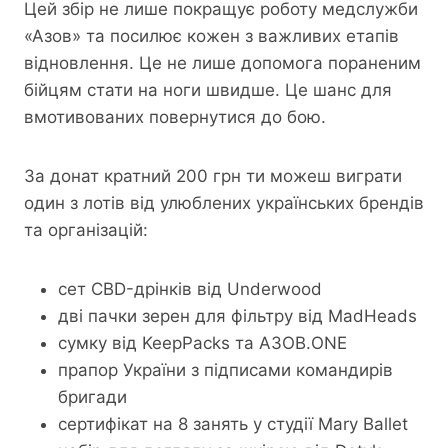
Цей збір не лише покращує роботу медслужби
«Азов» та посилює кожен з важливих етапів
відновлення. Це не лише допомога пораненим
бійцям стати на ноги швидше. Це шанс для
вмотивованих повернутися до бою.
За донат кратний 200 грн ти можеш виграти
один з лотів від улюблених українських брендів
та організацій:
сет CBD-дрінків від Underwood
дві пачки зерен для фільтру від MadHeads
сумку від KeepPacks та АЗОВ.ONE
прапор України з підписами командирів
бригади
сертифікат на 8 занять у студії Mary Ballet