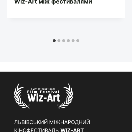
Wiz-Art між фестивалями
ЛЬВІВСЬКИЙ МІЖНАРОДНИЙ
КІНОФЕСТИВАЛЬ
WIZ-ART