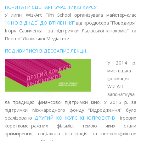
ПОЧИТАТИ СЦЕНАРІЇ УЧАСНИКІВ КУРСУ.
У липні Wiz-Art Film School організувала майстер-клас
“КІНО ВІД ІДЕЇ ДО ВТІЛЕННЯ”
від продюсера “Поводиря”
Ігоря Савиченка за підтримки Львівської кінокомісії та
Першої Львівської Медіатеки.
ПОДИВИТИСЯ ВІДЕОЗАПИС ЛЕКЦІЇ.
У 2014 р.
мистецька
формація
Wiz-Art
започаткува
ла традицію фінансової підтримки кіно. У 2015 р. за
підтримки Міжнародного фонду “Відродження” було
реалізовано
ДРУГИЙ КОНКУРС КІНОПРОЕКТІВ
ігрових
короткометражних фільмів, темою яких стали
примирення, соціальна інтеграція та постконфліктне