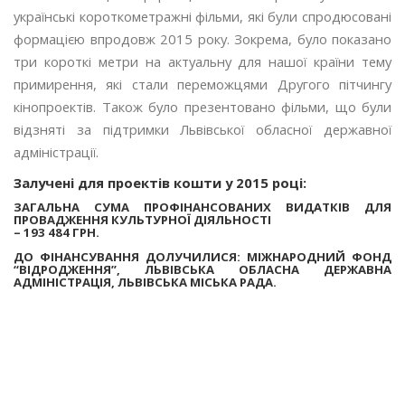
українські короткометражні фільми, які були спродюсовані
формацією впродовж 2015 року. Зокрема, було показано
три короткі метри на актуальну для нашої країни тему
примирення, які стали переможцями Другого пітчингу
кінопроектів. Також було презентовано фільми, що були
відзняті за підтримки Львівської обласної державної
адміністрації.
Залучені для проектів кошти у 2015 році:
ЗАГАЛЬНА СУМА ПРОФІНАНСОВАНИХ ВИДАТКІВ ДЛЯ
ПРОВАДЖЕННЯ КУЛЬТУРНОЇ ДІЯЛЬНОСТІ
–
193 484 ГРН.
ДО ФІНАНСУВАННЯ ДОЛУЧИЛИСЯ: МІЖНАРОДНИЙ ФОНД
“ВІДРОДЖЕННЯ”, ЛЬВІВСЬКА ОБЛАСНА ДЕРЖАВНА
АДМІНІСТРАЦІЯ, ЛЬВІВСЬКА МІСЬКА РАДА.