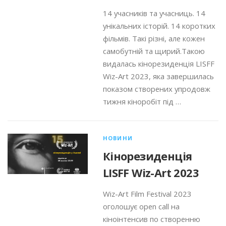
14 учасників та учасниць. 14
унікальних історій. 14 коротких
фільмів. Такі різні, але кожен
самобутній та щирий.Такою
видалась кінорезиденція LISFF
Wiz-Art 2023, яка завершилась
показом створених упродовж
тижня кіноробіт під …
НОВИНИ
Кінорезиденція
LISFF Wiz-Art 2023
Wiz-Art Film Festival 2023
оголошує open call на
кіноінтенсив по створенню