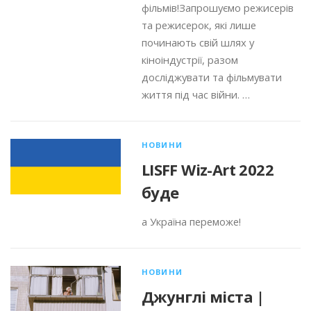
фільмів!Запрошуємо режисерів
та режисерок, які лише
починають свій шлях у
кіноіндустрії, разом
досліджувати та фільмувати
життя під час війни. …
НОВИНИ
LISFF Wiz-Art 2022
буде
а Україна переможе!
НОВИНИ
Джунглі міста |