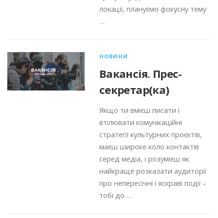
локації, плануємо фокусну тему
…
НОВИНИ
Вакансія. Прес-
секретар(ка)
Якщо ти вмієш писати і
втілювати комунікаційні
стратегії культурних проєктів,
маєш широке коло контактів
серед медіа, і розумієш як
найкраще розказати аудиторії
про непересічні і яскраві події –
тобі до …