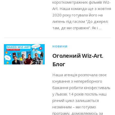
короткометражних фільмів Wiz-
Art. Наша команда ще з жовтня
2020 року готувала його на
липень під гаслом “До джерел:
там, де ми справжні”. Як і …
НОВИНИ
Оголений Wiz-Art.
Блог
Наша агенція розпочала своє
існування з непереборного
бажання робити кінофестиваль
у Львові. 14 років поспіль наш
річний цикл залишається
незмінним – ми готуємо
програму, домовляємось за