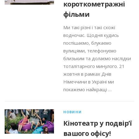
короткометражні
фільми
Ми такі різні і такі схожі
водночас. Щодня кудись
поспішаємо, блукаємо
вулицями, телефонуємо
близьким та долаємо наслідки
тоталітарного минулого. 21
жовтня в рамках Днів
Німеччини в Україні ми
покажемо найкращі …
НОВИНИ
Кінотеатр у подвір’ї
вашого офісу!