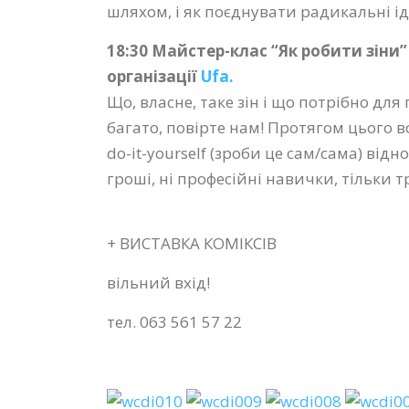
шляхом, і як поєднувати радикальні ід
18:30 Майстер-клас “Як робити зіни”
організації
Ufa.
Що, власне, таке зін і що потрібно для 
багато, повірте нам! Протягом цього 
do-it-yourself (зроби це сам/сама) від
гроші, ні професійні навички, тільки 
+ ВИСТАВКА КОМІКСІВ
вільний вхід!
тел. 063 561 57 22