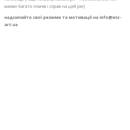
маємо багато планів і справ на цей рік!)
надсилайте свої резюме та мотивації на info@wiz-
art.ua