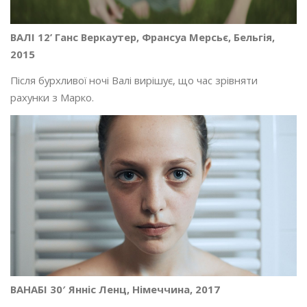
ВАЛІ 12’ Ганс Веркаутер, Франсуа Мерсьє, Бельгія,
2015
Після бурхливої ночі Валі вирішує, що час зрівняти
рахунки з Марко.
ВАНАБІ 30′ Янніс Ленц, Німеччина, 2017