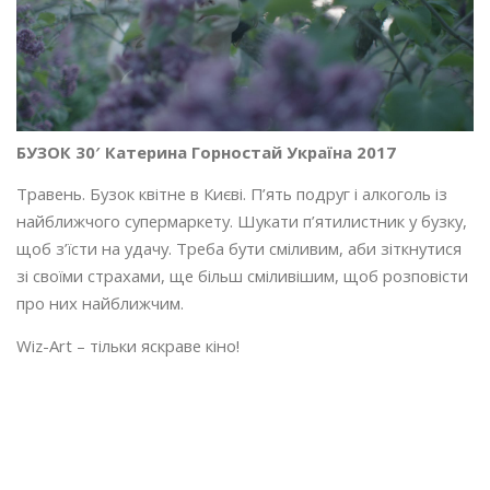
БУЗОК 30′ Катерина Горностай Україна 2017
Травень. Бузок квітне в Києві. П’ять подруг і алкоголь із
найближчого супермаркету. Шукати п’ятилистник у бузку,
щоб з’їсти на удачу. Треба бути сміливим, аби зіткнутися
зі своїми страхами, ще більш сміливішим, щоб розповісти
про них найближчим.
Wiz-Art – тільки яскраве кіно!