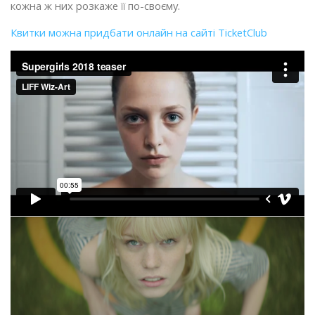
кожна ж них розкаже її по-своєму.
Квитки можна придбати онлайн на сайті TicketClub