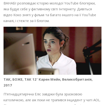
ВАНАБІ розповідає історію молодої YouTube блогерки,
яка будує себе у фіктивному світі Інтернету. Дивіться
відео Коко зняті у фільмі та багато іншого на її YouTube
каналі, і стежте за її блогом.
ТАК, БОЖЕ, ТАК 12′ Карен Мейн, Великобританія,
2017
П’ятнадцятирічна Еліс завджи була зразковою
католичкою, але аж поки не трапився інцидент у чаті AOL.