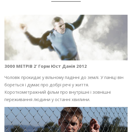
3000 МЕТРІВ 2’ Горм Юст Данія 2012
Чоловік прокидає у вільному падінні до землі. У паніці він
бореться і думає про добрі речі у життя.
Короткометражний фільм про внутрішні і зовнішні
переживання людини у останні хвилини.