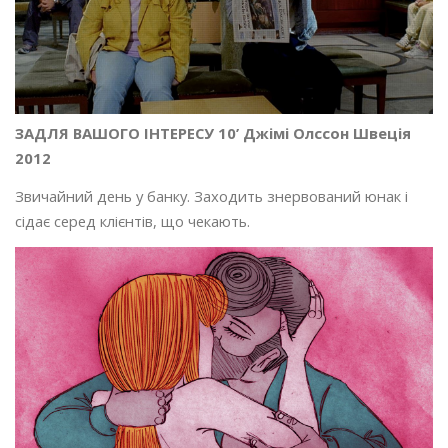
ЗАДЛЯ ВАШОГО ІНТЕРЕСУ 10’ Джімі Олссон Швеція
2012
Звичайний день у банку. Заходить знервований юнак і
сідає серед клієнтів, що чекають.