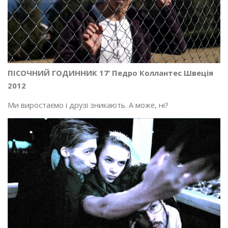
ПІСОЧНИЙ ГОДИННИК 17’ Педро Коллантес Швеція
2012
Ми виростаємо і друзі зникають. А може, ні?