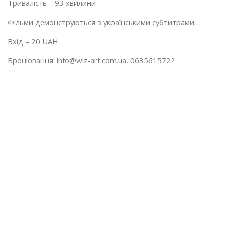
Тривалість – 93 хвилини
Фільми демонструються з українськими субтитрами.
Вхід – 20 UAH.
Бронювання: info@wiz-art.com.ua, 0635615722