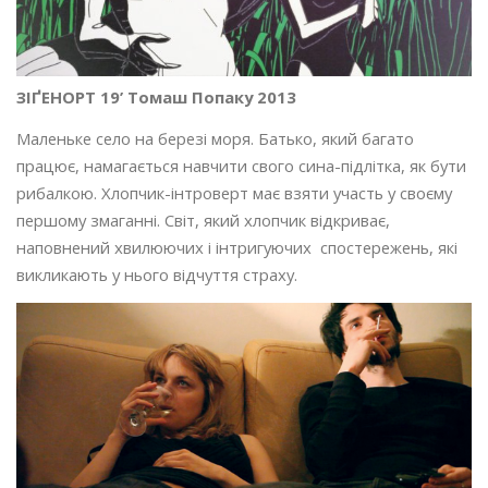
ЗІҐЕНОРТ 19’ Томаш Попаку 2013
Маленьке село на березі моря. Батько, який багато
працює, намагається навчити свого сина-підлітка, як бути
рибалкою. Хлопчик-інтроверт має взяти участь у своєму
першому змаганні. Світ, який хлопчик відкриває,
наповнений хвилюючих і інтригуючих спостережень, які
викликають у нього відчуття страху.