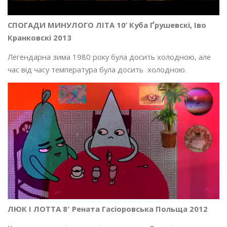
СПОГАДИ МИНУЛОГО ЛІТА 10’ Куба Ґрушевскі, Іво
Кранковскі 2013
Легендарна зима 1980 року була досить холодною, але
час від часу температура була досить холодною.
ЛЮК І ЛОТТА 8′ Рената Гасіоровська Польща 2012