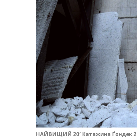
НАЙВИЩИЙ 20′ Катажина Ґондек 2