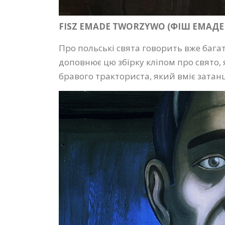
FISZ EMADE TWORZYWO (ФІШ ЕМАДЕ
Про польські свята говорить вже бага
доповнює цю збірку кліпом про свято, як
бравого тракториста, який вміє зата