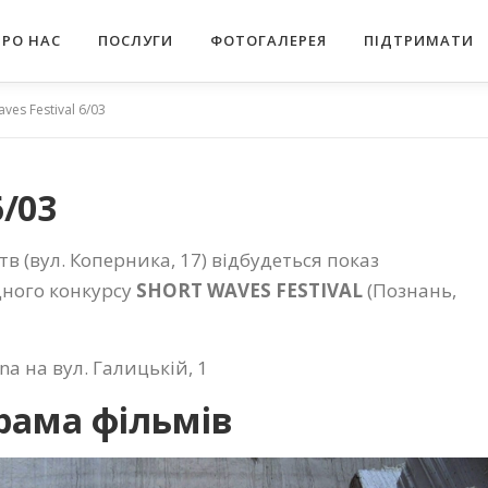
ПРО НАС
ПОСЛУГИ
ФОТОГАЛЕРЕЯ
ПІДТРИМАТИ
ves Festival 6/03
6/03
тв (вул. Коперника, 17) відбудеться показ
дного конкурсу
SHORT WAVES FESTIVAL
(Познань,
 на вул. Галицькій, 1
рама фільмів