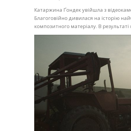
Катаржина Ґондек увійшла з відеокам
Благоговійно дивилася на історію найбі
композитного матеріалу. В результаті