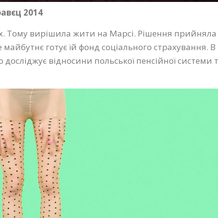
авєц 2014
ах. Тому вирішила жити на Марсі. Рішення прийняла
ке майбутнє готує їй фонд соціального страхування. В
досліджує відносини польської пенсійної системи 