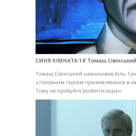
СИНЯ КІМНАТА 14’ Томаш Сівінський
Томаш Сівінський намалював біль. Син
з головним героєм приземляємося в зачи
Тому не пробуйте розбити екран.