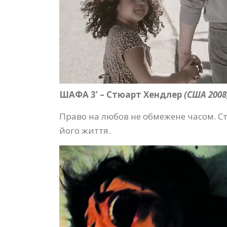
ШАФА 3’ – Стюарт Хендлер
(США 2008
Право на любов не обмежене часом. Ст
його життя.