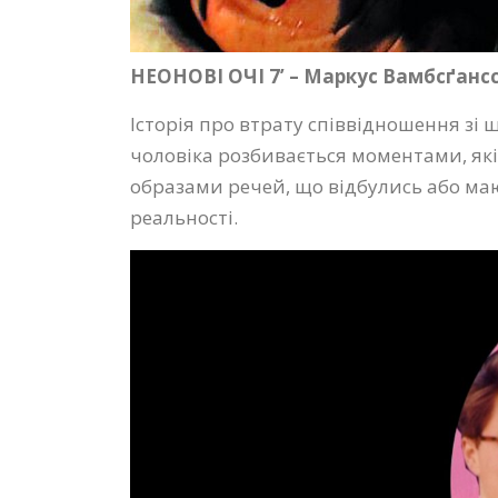
НЕОНОВІ ОЧІ 7’ – Маркус Вамбсґанс
Історія про втрату співвідношення зі
чоловіка розбивається моментами, як
образами речей, що відбулись або маю
реальності.