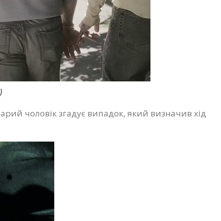
)
арий чоловік згадує випадок, який визначив хід