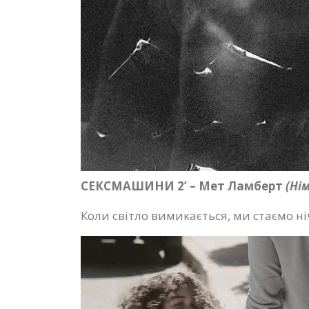
СЕКСМАШИНИ 2’ – Мет Ламберт
(Ні
Коли світло вимикається, ми стаємо 