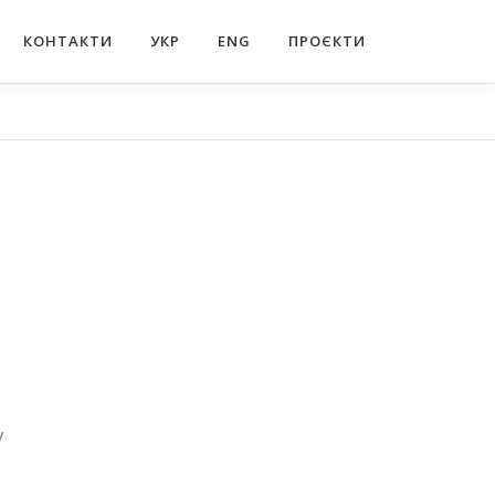
КОНТАКТИ
УКР
ENG
ПРОЄКТИ
у