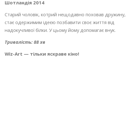
Шотландія 2014
Старий чоловік, котрий нещодавно поховав дружину,
стає одержимим ідеєю позбавити своє життя від
надокучливої білки. У цьому йому допомагає внук.
Тривалість: 88 хв
Wiz-Art — тільки яскраве кіно!