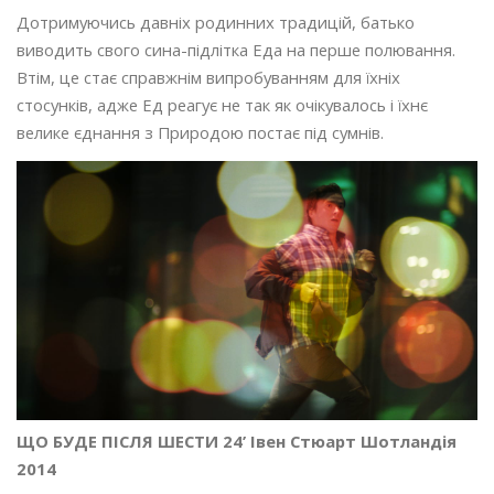
Дотримуючись давніх родинних традицій, батько
виводить свого сина-підлітка Еда на перше полювання.
Втім, це стає справжнім випробуванням для їхніх
стосунків, адже Ед реагує не так як очікувалось і їхнє
велике єднання з Природою постає під сумнів.
ЩО БУДЕ ПІСЛЯ ШЕСТИ 24’ Івен Стюарт Шотландія
2014