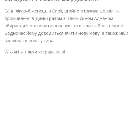
Саїд, лікар-біженець з Сирії, щойно отримав дозвіл на
проживання в Данії і разом зі своїм сином Аднаном
збирається розпочати нове життя в сільській місцевості.
Водночас йому доводиться вчити нову мову, а також ніби
завоювати повагу сина.
Wiz-Art – тільки яскраве кіно!