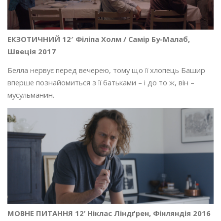
ЕКЗОТИЧНИЙ 12′ Філіпа Холм / Самір Бу-Малаб,
Швеція 2017
Белла нервує перед вечерею, тому що її хлопець Башир
вперше познайомиться з її батьками – і до то ж, він –
мусульманин.
МОВНЕ ПИТАННЯ 12’ Ніклас Ліндґрен, Фінляндія 2016