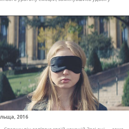
льща, 2016