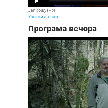
Запрошуємо!
Квитки онлайн
Програма вечора