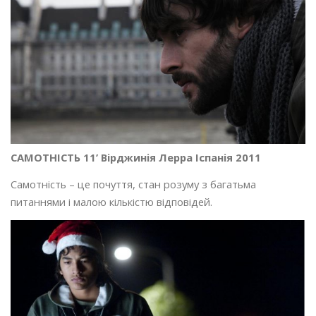
САМОТНІСТЬ 11’ Вірджинія Лерра Іспанія 2011
Самотність – це почуття, стан розуму з багатьма
питаннями і малою кількістю відповідей.