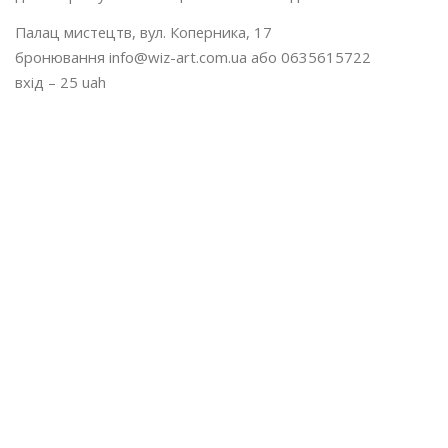
Палац мистецтв, вул. Коперника, 17
бронювання info@wiz-art.com.ua або 0635615722
вхід – 25 uah