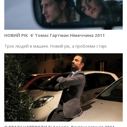
НОВИЙ РІК 6’ Томас Гартман Німеччина 2011
Троє людей в машині. Новий рік, а проблеми старі.
ОДРАЗУ НАВПРОТИ 5’ Алессіо Лауріна Іспанія 2011