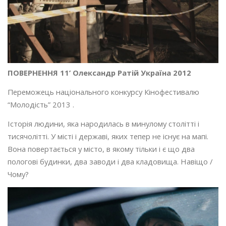
ПОВЕРНЕННЯ 11’ Олександр Ратій Україна 2012
Переможець національного конкурсу Кінофестивалю
“Молодість” 2013 .
Історія людини, яка народилась в минулому столітті і
тисячолітті. У місті і державі, яких тепер не існує на мапі.
Вона повертається у місто, в якому тільки і є що два
пологові будинки, два заводи і два кладовища. Навіщо /
Чому?