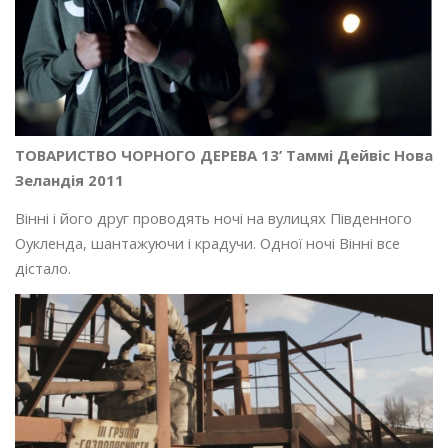
ТОВАРИСТВО ЧОРНОГО ДЕРЕВА 13’ Таммі Дейвіс Нова
Зеландія 2011
Вінні і його друг проводять ночі на вулицях Південного
Оукленда, шантажуючи і крадучи. Одної ночі Вінні все
дістало.