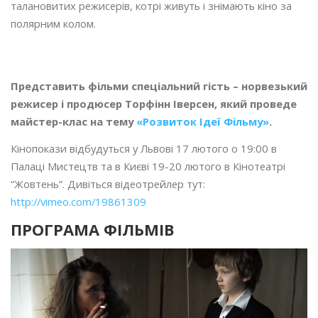
талановитих режисерів, котрі живуть і знімають кіно за
полярним колом.
Представить фільми спеціальний гість – норвезький
режисер і продюсер Торфінн Іверсен, який проведе
майстер-клас на тему
«Розвиток Ідеї Фільму»
.
Кінопокази відбудуться у Львові 17 лютого о 19:00 в
Палаці Мистецтв та в Києві 19-20 лютого в Кінотеатрі
“Жовтень”. Дивіться відеотрейлер тут:
http://vimeo.com/19861309
ПРОГРАМА ФІЛЬМІВ