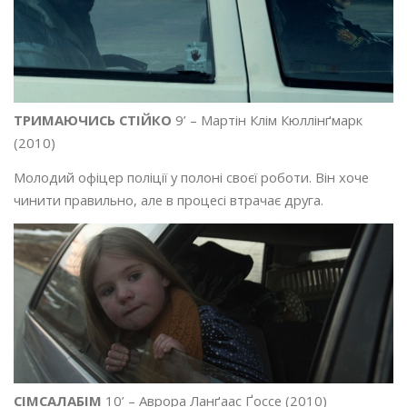
ТРИМАЮЧИСЬ СТІЙКО
9’ – Мартін Клім Кюллінґмарк
(2010)
Молодий офіцер поліції у полоні своєї роботи. Він хоче
чинити правильно, але в процесі втрачає друга.
СІМСАЛАБІМ
10’ – Аврора Ланґаас Ґоссе (2010)