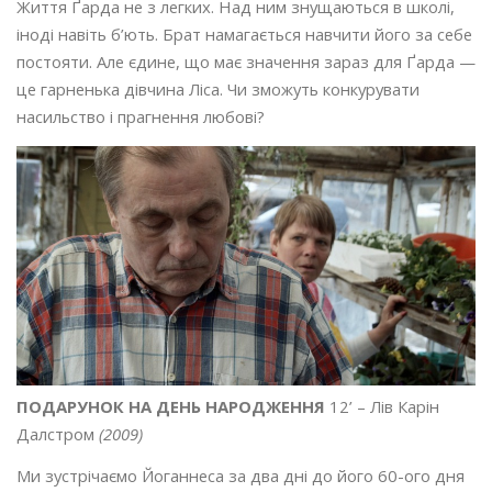
Життя Ґарда не з легких. Над ним знущаються в школі,
іноді навіть б’ють. Брат намагається навчити його за себе
постояти. Але єдине, що має значення зараз для Ґарда —
це гарненька дівчина Ліса. Чи зможуть конкурувати
насильство і прагнення любові?
ПОДАРУНОК НА ДЕНЬ НАРОДЖЕННЯ
12’ – Лів Карін
Далстром
(2009)
Ми зустрічаємо Йоганнеса за два дні до його 60-ого дня