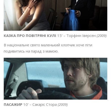
КАЗКА ПРО ПОВІТРЯНІ КУЛІ
15’ – Торфінн Іверсен
(2009)
В національне свято маленький хлопчик хоче піти
подивитись на парад з мамою.
ПАСАЖИР
10’ – Сакаріс Стора
(2009)