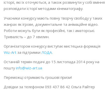
історії, які їх оточуються, а також розвинути у собі вміння
розповідати історії методами кінематографу.
Учасники конкурсу мають повну творчу свободу у таких
жанрах як ігрове, документальне та анімаційне відео.
Роботи можуть бути як професійні, так і аматорські.
Тривалість – до 7 хвилин.
Організатором конкурсу виступає мистецька формація
Wiz-Art
за підтримки
ЛОДА
.
Останній термін подачі до 15 листопада 2014 року на
пошту
info@wiz-art.ua
Переможці отримають грошові призи!
Довідки за телефоном 093 437 86 42 Ольга Райтер