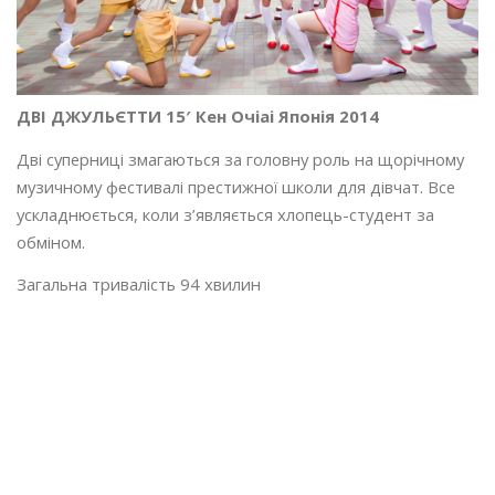
ДВІ ДЖУЛЬЄТТИ 15′ Кен Очіаі Японія 2014
Дві суперниці змагаються за головну роль на щорічному
музичному фестивалі престижної школи для дівчат. Все
ускладнюється, коли з’являється хлопець-студент за
обміном.
Загальна тривалість 94 хвилин