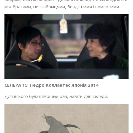
між братами, незнайомцями, бездітними і померлими.
СЕЛЕРА 15’ Педро Коллантес Японія 2014
Для всього буває перший раз, навіть для селери.