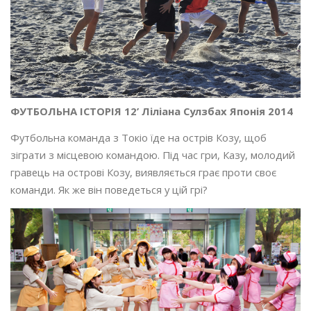
ФУТБОЛЬНА ІСТОРІЯ 12’ Ліліана Сулзбах Японія 2014
Футбольна команда з Токіо їде на острів Козу, щоб
зіграти з місцевою командою. Під час гри, Казу, молодий
гравець на острові Козу, виявляється грає проти своє
команди. Як же він поведеться у цій грі?