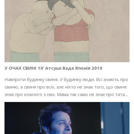
У ОЧАХ СВИНІ 10’ Атсуші Вада Японія 2010
Навпроти будинку свиня. У будинку люди. Всі знають про
свиню, а свиня про всіх, але ніхто не знає того, що свиня
знає про кожного з них. Мама так само не знає про тата…