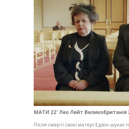
МАТИ 22′ Лео Лейт Великобританія 
Після смерті своєї матері Едвін шукає