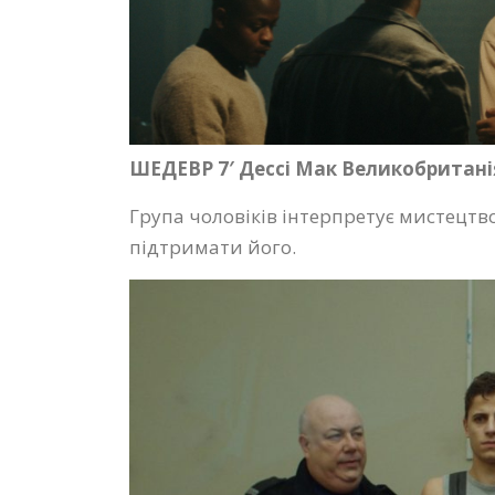
ШЕДЕВР 7′ Дессі Мак Великобритані
Група чоловіків інтерпретує мистецтв
підтримати його.