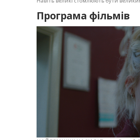
Навіть великі стомлюють бути великими –
Програма фільмів