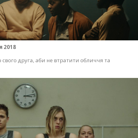
я 2018
о свого друга, аби не втратити обличчя та