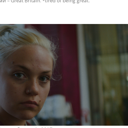
 Great Britain. *tired of being great.