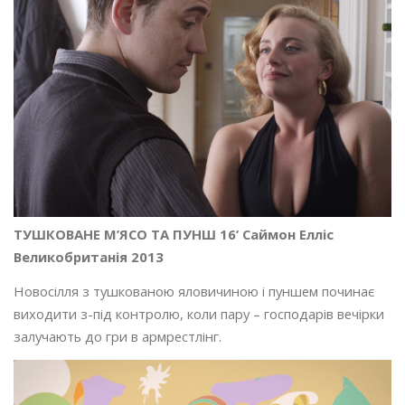
ТУШКОВАНЕ М’ЯСО ТА ПУНШ 16’ Cаймон Елліс
Великобританія 2013
Новосілля з тушкованою яловичиною і пуншем починає
виходити з-під контролю, коли пару – господарів вечірки
залучають до гри в армрестлінг.