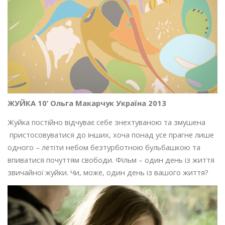
ЖУЙКА 10’ Ольга Макарчук Україна 2013
Жуйка постійно відчуває себе знехтуваною та змушена
пристосовуватися до інших, хоча понад усе прагне лише
одного – летіти небом безтурботною бульбашкою та
впиватися почуттям свободи. Фільм – один день із життя
звичайної жуйки. Чи, може, один день із вашого життя?