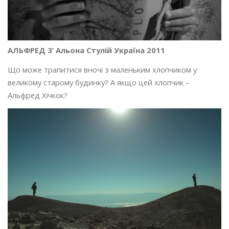
АЛЬФРЕД 3’ Альона Стулій Україна 2011
Що може трапитися вночі з маленьким хлопчиком у
великому старому будинку? А якщо цей хлопчик –
Альфред Хічкок?