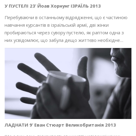
У ПУСТЕЛІ 23’ Йоав Хорнунг ІЗРАЇЛЬ 2013
Перебуваючи в останньому відрядженні, що є частиною
навчання курсантів в ізраїльській армії, дві жінки
пробираються через сувору пустелю, як раптом одна з
них усвідомлює, що забула дещо життєво необхідне…
ЛАДНАТИ 9’ Еван Стюарт Великобританія 2013