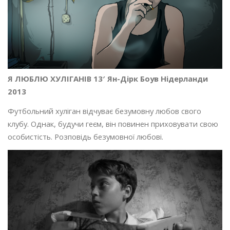
Я ЛЮБЛЮ ХУЛІГАНІВ 13′ Ян-Дірк Боув Нідерланди
2013
Футбольний хуліган відчуває безумовну любов свого
клубу. Однак, будучи геєм, він повинен приховувати свою
особистість. Розповідь безумовної любові.