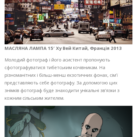
МАСЛЯНА ЛАМПА 15′ Ху Вей Китай, Франція 2013
Молодий фотограф і його асистент пропонують
сфотографуватися тибетським кочівникам. На
різноманітних і більш-менш екзотичних фонах, сім’ї
представляють себе фотографу. За допомогою цих
знімків фотограф буде знаходити унікальні зв’язки з
кожним сільським жителем.