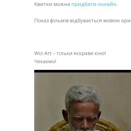
Квитки можна
придбати онлайн.
Показ фільмів відбувається мовою ори
Wiz-Art – тільки яскраве кіно!
Чекаємо!