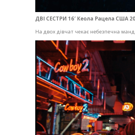
ДВІ СЕСТРИ 16′ Кеола Рацела США 2
На двох дівчат чекає небезпечна манд