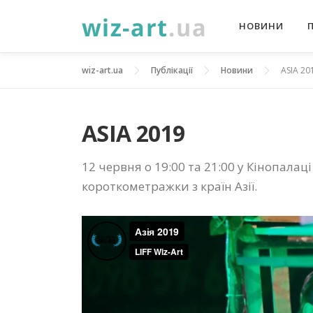
Перейти
НОВИНИ
до
вмісту
wiz-art.ua
Публікації
Новини
ASIA 20
ASIA 2019
12 червня о 19:00 та 21:00 у Кінопала
короткометражки з країн Азії.