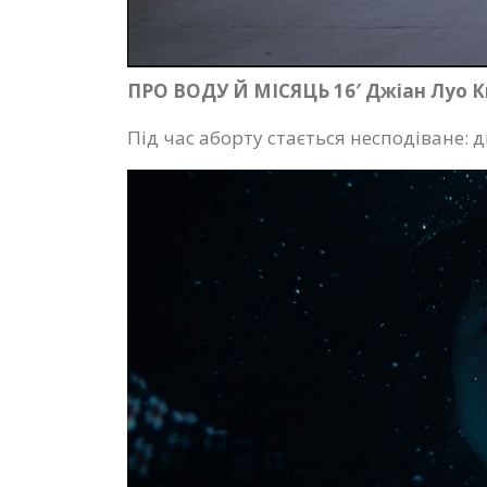
ПРО ВОДУ Й МІСЯЦЬ 16′ Джіан Луо К
Під час аборту стається несподіване: 