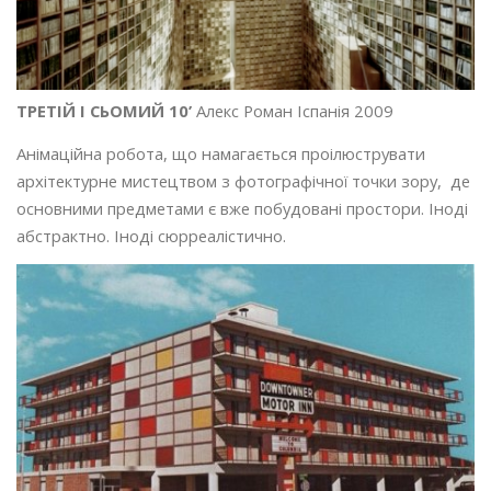
ТРЕТІЙ І СЬОМИЙ 10’
Алекс Роман Іспанія 2009
Анімаційна робота, що намагається проілюструвати
архітектурне мистецтвом з фотографічної точки зору, де
основними предметами є вже побудовані простори. Іноді
абстрактно. Іноді сюрреалістично.