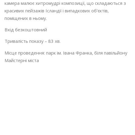
камера малює хитромудрі композиції, що складаються з
красивих пейзажів Ісландії і випадкових об’єктів,
поміщених в ньому.
Вхід безкоштовний
Тривалість показу – 83 хв.
Місце проведення: парк ім. Івана Франка, біля павільйону
Майстерні міста