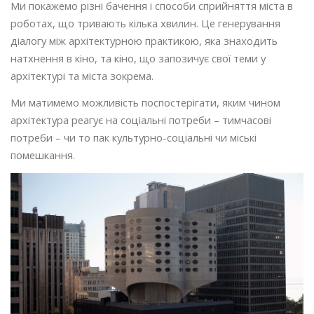
Ми покажемо різні бачення і способи сприйняття міста в
роботах, що тривають кілька хвилин. Це генерування
діалогу між архітектурною практикою, яка знаходить
натхнення в кіно, та кіно, що запозичує свої теми у
архітектурі та міста зокрема.
Ми матимемо можливість поспостерігати, яким чином
архітектура реагує на соціальні потреби – тимчасові
потреби – чи то пак культурно-соціальні чи міські
помешкання.