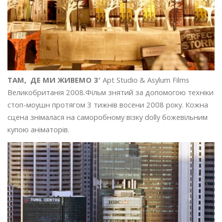
ТАМ, ДЕ МИ ЖИВЕМО 3′
Apt Studio & Asylum Films
Великобританія 2008.Фільм знятий за допомогою техніки
стоп-моушн протягом 3 тижнів восени 2008 року. Кожна
сцена знімалася на саморобному візку dolly божевільним
купою аніматорів.