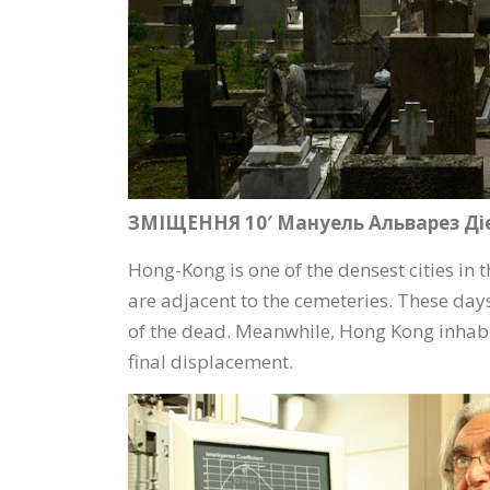
ЗМІЩЕННЯ 10′ Мануель Альварез Діе
Hong-Kong is one of the densest cities in 
are adjacent to the cemeteries. These days
of the dead. Meanwhile, Hong Kong inhabi
final displacement.