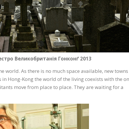
стро Великобританія Гонконґ 2013
the world. As there is no much space available, new towns
 in Hong-Kong the world of the living coexists with the o
tants move from place to place. They are waiting for a