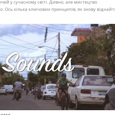
чей у сучасному світі. Дивно, але мистецтво
. Ось кілька ключових принципів, як знову віднайт