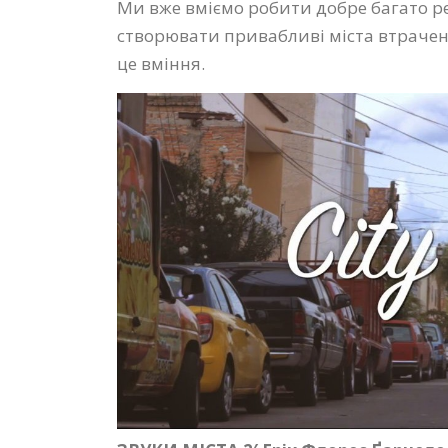
Ми вже вміємо робити добре багато ре
створювати привабливі міста втрачено
це вміння.