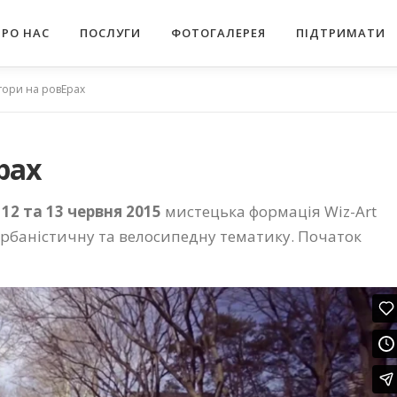
ПРО НАС
ПОСЛУГИ
ФОТОГАЛЕРЕЯ
ПІДТРИМАТИ
тори на ровЕрах
рах
а
12 та 13 червня 2015
мистецька формація Wiz-Art
урбаністичну та велосипедну тематику. Початок