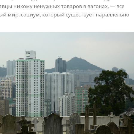
авцы никому ненужных товаров в вагонах, — все
ый мир, социум, который существует параллельно