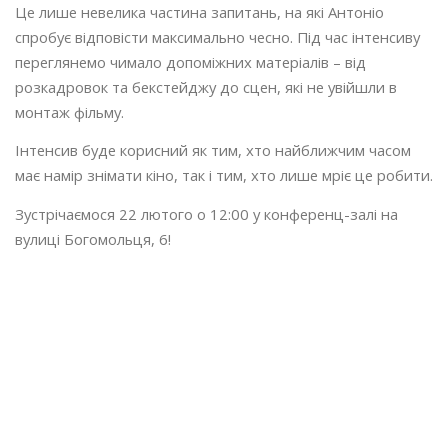
Це лише невелика частина запитань, на які Антоніо
спробує відповісти максимально чесно. Під час інтенсиву
переглянемо чимало допоміжних матеріалів – від
розкадровок та бекстейджу до сцен, які не увійшли в
монтаж фільму.
Інтенсив буде корисний як тим, хто найближчим часом
має намір знімати кіно, так і тим, хто лише мріє це робити.
Зустрічаємося 22 лютого о 12:00 у конференц-залі на
вулиці Богомольця, 6!