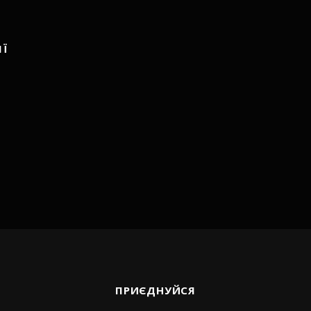
ІЇ
ПРИЄДНУЙСЯ