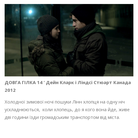
ДОВГА ГІЛКА 14 ‘ Дейн Кларк і Ліндсі Стюарт Канада
2012
Холодної зимової ночі пошуки Лінн хлопця на одну ніч
ускладнюються, коли хлопець, до я кого вона йде, живе
дві години їзди громадським транспортом від міста.