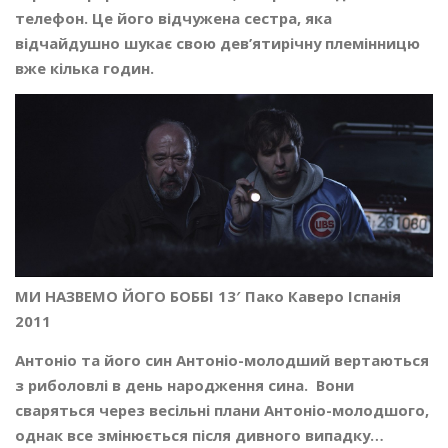
телефон. Це його відчужена сестра, яка
відчайдушно шукає свою дев’ятирічну племінницю
вже кілька годин.
МИ НАЗВЕМО ЙОГО БОББІ 13′ Пако Каверо Іспанія
2011
Антоніо та його син Антоніо-молодший вертаються
з риболовлі в день народження сина. Вони
сваряться через весільні плани Антоніо-молодшого,
однак все змінюється після дивного випадку…