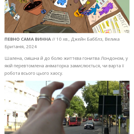
ПЕВНО САМА ВИННА
// 10 хв., Джейн Бабблз, Велика
Британія, 2024
Шалена, смішна й до болю життєва гонитва Лондоном, у
якій перевтомлена аніматорка замислюється, чи варта її
робота всього цього хаосу.