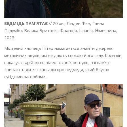
ВЕДМІДЬ ПАМ’ЯТАЄ
// 20 хв., Лінден Фен, Ганна
Палумбо, Велика Британія, Франція, Іспанія, Німеччина,
2025
Місцевий хлопець Пітер намагається знайти джерело
металічних звуків, які не дають спокою його селу. Коли він
показує старій жінці відео зі своїх пошуків, в її пам’яті
зринають дитячі спогади про ведмедя, який блукав
сусідніми пагорбами.