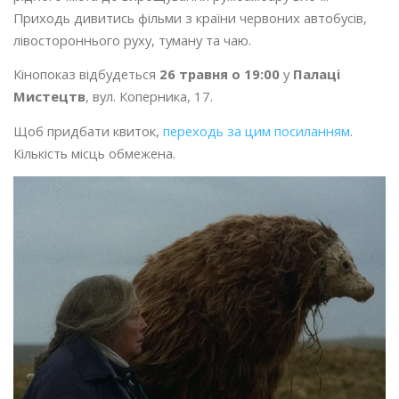
Приходь дивитись фільми з країни червоних автобусів,
лівостороннього руху, туману та чаю.
Кінопоказ відбудеться
26 травня о 19:00
у
Палаці
Мистецтв
, вул. Коперника, 17.
Щоб придбати квиток,
переходь за цим посиланням
.
Кількість місць обмежена.