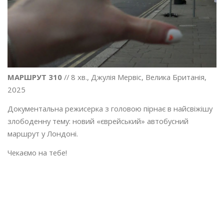
МАРШРУТ 310
// 8 хв., Джулія Мервіс, Велика Британія,
2025
Документальна режисерка з головою пірнає в найсвіжішу
злободенну тему: новий «єврейський» автобусний
маршрут у Лондоні.
Чекаємо на тебе!