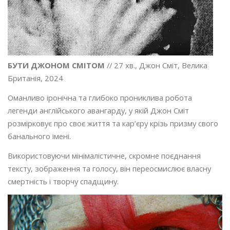
БУТИ ДЖОНОМ СМІТОМ
// 27 хв., Джон Сміт, Велика
Британія, 2024
Оманливо іронічна та глибоко прониклива робота
легенди англійського авангарду, у якій Джон Сміт
розмірковує про своє життя та кар’єру крізь призму свого
банального імені.
Використовуючи мінімалістичне, скромне поєднання
тексту, зображення та голосу, він переосмислює власну
смертність і творчу спадщину.