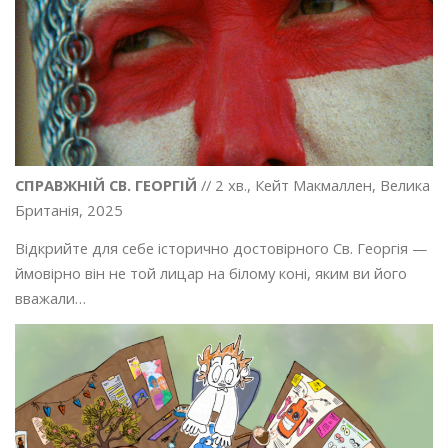
СПРАВЖНІЙ СВ. ГЕОРГІЙ
// 2 хв., Кейт Макмаллен, Велика
Британія, 2025
Відкрийте для себе історично достовірного Св. Георгія —
ймовірно він не той лицар на білому коні, яким ви його
вважали…