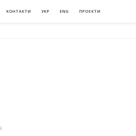
КОНТАКТИ
УКР
ENG
ПРОЄКТИ
і