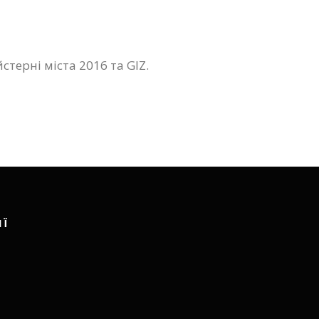
терні міста 2016 та GIZ.
ІЇ