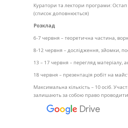
Куратори та лектори програми: Остап
(список доповнюється)
Розклад
6-7 червня – теоретична частина, вор
8-12 червня – дослідження, зйомки, по
13 – 17 червня – перегляд матеріалу, 
18 червня – презентація робіт на май
Максимальна кількість – 10 осіб. Учас
залишають за собою право проводити в