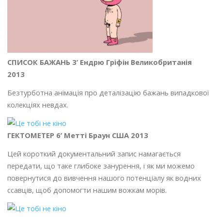
СПИСОК БАЖАНЬ 3’ Ендрю Гріфін Великобританія
2013
Безтурботна анімація про деталізацію бажань випадкової
колекціях невдах.
ГЕКТОМЕТЕР 6’ Метті Браун США 2013
Цей короткий документальний запис намагається
передати, що таке глибоке занурення, і як ми можемо
повернутися до вивчення нашого потенціалу як водних
ссавців, щоб допомогти нашим вожкам морів.