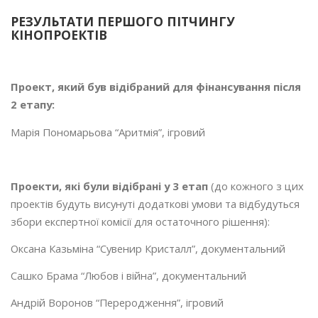
РЕЗУЛЬТАТИ ПЕРШОГО ПІТЧИНГУ
КІНОПРОЕКТІВ
Проект, який був відібраний для фінансування після
2 етапу:
Марія Пономарьова “Аритмія”, ігровий
Проекти, які були відібрані у 3 етап
(до кожного з цих
проектів будуть висунуті додаткові умови та відбудуться
збори експертної комісії для остаточного рішення):
Оксана Казьміна “Сувенир Кристалл”, документальний
Сашко Брама “Любов і війна”, документальний
Андрій Воронов “Переродження”, ігровий