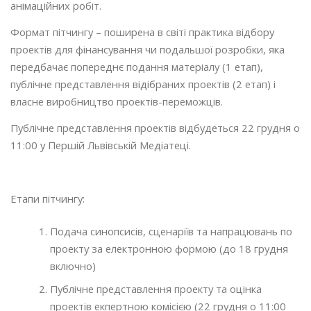
анімаційних робіт.
Формат пітчингу – поширена в світі практика відбору
проектів для фінансування чи подальшої розробки, яка
передбачає попереднє подання матеріалу (1 етап),
публічне представлення відібраних проектів (2 етап) і
власне виробництво проектів-переможців.
Публічне представлення проектів відбудеться 22 грудня о
11:00 у Першій Львівській Медіатеці.
Етапи пітчингу:
Подача синопсисів, сценаріїв та напрацювань по
проекту за електронною формою (до 18 грудня
включно)
Публічне представлення проекту та оцінка
проектів екпертною комісією (22 грудня о 11:00