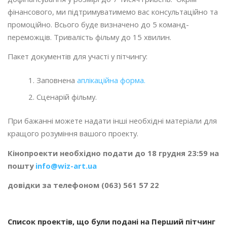
фінансового, ми підтримуватимемо вас консультаційно та
промоційно. Всього буде визначено до 5 команд-
переможців. Тривалість фільму до 15 хвилин.
Пакет документів для участі у пітчингу:
Заповнена
аплікаційна форма.
Сценарій фільму.
При бажанні можете надати інші необхідні матеріали для
кращого розуміння вашого проекту.
Кінопроекти необхідно подати до 18 грудня
23:59
на
пошту
info@wiz-art.ua
довідки за телефоном (063) 561 57 22
Список проектів, що були подані на Перший пітчинг