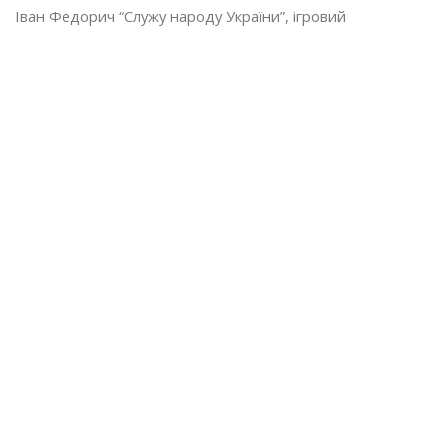
Іван Федорич “Служу народу України”, ігровий