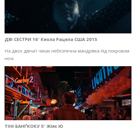
ДВІ СЕСТРИ 16′ Кеола Рацела США 2015
На двох дівчат чекає небезпечна мандрівка під покровом
ночі.
ТІНІ БАНҐКОКУ 5′ Жіяє Ю