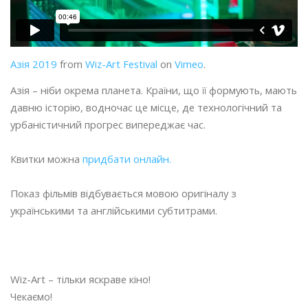
Азія 2019
from
Wiz-Art Festival
on
Vimeo
.
Азія – ніби окрема планета. Країни, що її формують, мають
давню історію, водночас це місце, де технологічний та
урбаністичний прогрес випереджає час.
Квитки можна
придбати онлайн.
Показ фільмів відбувається мовою оригіналу з
українськими та англійськими субтитрами.
Wiz-Art – тільки яскраве кіно!
Чекаємо!